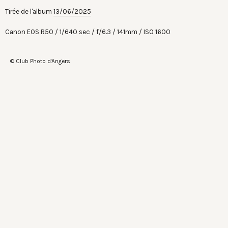
Tirée de l'album
13/06/2025
Canon EOS R50
1/640 sec
f/6.3
141mm
ISO 1600
© Club Photo d'Angers