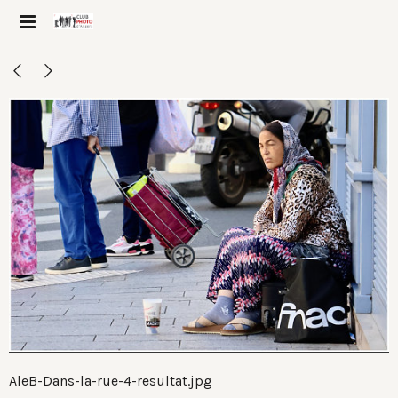
AleB-Dans-la-rue-4-resultat.jpg