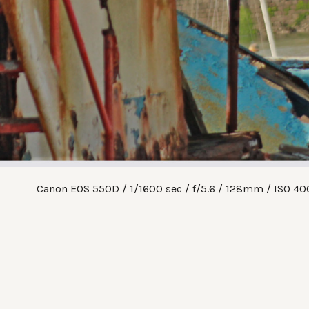
Canon EOS 550D
1/1600 sec
f/5.6
128mm
ISO 40