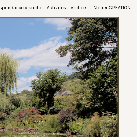
spondance visuelle
Activités
Ateliers
Atelier CREATION