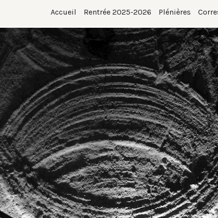
Accueil
Rentrée 2025-2026
Plénières
Corre