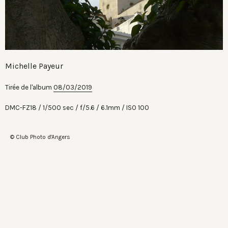
Michelle Payeur
Tirée de l'album
08/03/2019
DMC-FZ18
1/500 sec
f/5.6
6.1mm
ISO 100
© Club Photo d'Angers